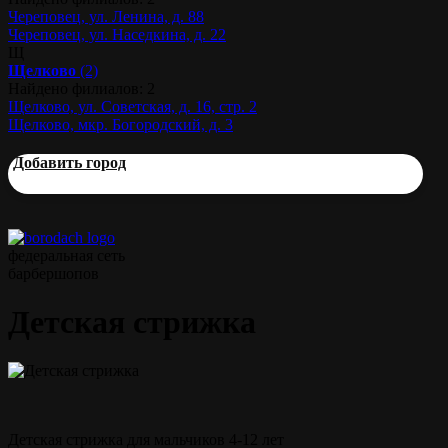
Череповец, ул. Ленина, д. 88
Череповец, ул. Наседкина, д. 22
Щ
Щелково
(2)
Найдено филиалов: 2
Щелково, ул. Советская, д. 16, стр. 2
Щелково, мкр. Богородский, д. 3
Добавить город
федеральная сеть
барбершопов
Детская стрижка
Детская стрижка для мальчиков 4-12 лет