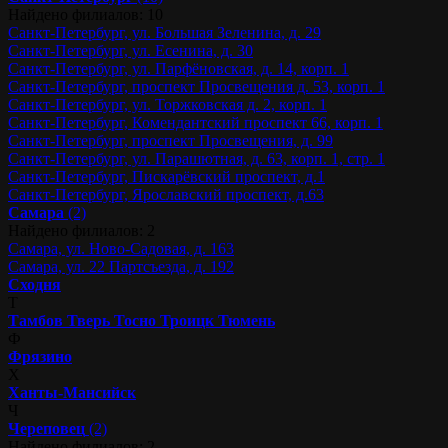
Найдено филиалов: 10
Санкт-Петербург, ул. Большая Зеленина, д. 29
Санкт-Петербург, ул. Есенина, д. 30
Санкт-Петербург, ул. Парфёновская, д. 14, корп. 1
Санкт-Петербург, проспект Просвещения д. 53, корп. 1
Санкт-Петербург, ул. Торжковская д. 2, корп. 1
Санкт-Петербург, Комендантский проспект 66, корп. 1
Санкт-Петербург, проспект Просвещения, д. 99
Санкт-Петербург, ул. Парашютная, д. 63, корп. 1, стр. 1
Санкт-Петербург, Пискарёвский проспект, д.1
Санкт-Петербург, Ярославский проспект, д.63
Самара
(2)
Найдено филиалов: 2
Самара, ул. Ново-Садовая, д. 163
Самара, ул. 22 Партсъезда, д. 192
Сходня
Т
Тамбов
Тверь
Тосно
Троицк
Тюмень
Ф
Фрязино
Х
Ханты-Мансийск
Ч
Череповец
(2)
Найдено филиалов: 2