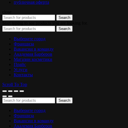
публичная оферта
close
Search
Start typing to see products you are looking for.
Search
Выберите город
Франшиза
Вакансии в команду
Академия Барберов
Магазин косметики
Прайс
Услуги
Контакты
Scroll To Top
Search
Выберите город
Франшиза
Вакансии в команду
Академия Барберов