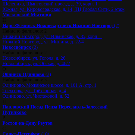
Шелепиха, Шмитовский проезд, д. 39, корп. 1
Южная, ул. Кировоградская, д. 14, ТЦ Глобал Сити, 2 этаж
Московский
Мытищи
Н
Наро-Фоминск
Нижневартовск
Нижний Новгород
(2)
Найдено филиалов: 2
Нижний Новгород, ул. Ильинская, д. 85, корп. 1
Нижний Новгород, ул. Минина, д. 22/4
Новосибирск
(2)
Найдено филиалов: 2
Новосибирск, ул. Гоголя, д. 26
Новосибирск, ул. Обская, д. 46/2
О
Обнинск
Одинцово
(3)
Найдено филиалов: 3
Одинцово, Можайское шоссе, д. 101 А, стр. 1
Трехгорка, ул. Трёхгорная, д. 4
Одинцово, ул. Чистяковой, д. 52
П
Павловский Посад
Пенза
Переславль-Залесский
Путилково
Р
Ростов-на-Дону
Реутов
С
Санкт-Петербург
(10)