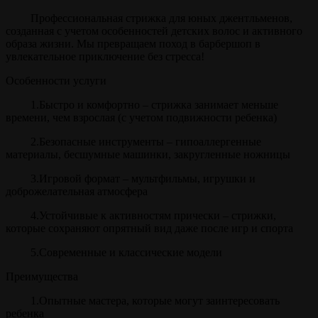
Профессиональная стрижка для юных джентльменов,
созданная с учетом особенностей детских волос и активного
образа жизни. Мы превращаем поход в барбершоп в
увлекательное приключение без стресса!
Особенности услуги
1.Быстро и комфортно – стрижка занимает меньше
времени, чем взрослая (с учетом подвижности ребенка)
2.Безопасные инструменты – гипоаллергенные
материалы, бесшумные машинки, закругленные ножницы
3.Игровой формат – мультфильмы, игрушки и
доброжелательная атмосфера
4.Устойчивые к активностям прически – стрижки,
которые сохраняют опрятный вид даже после игр и спорта
5.Современные и классические модели
Преимущества
1.Опытные мастера, которые могут заинтересовать
ребенка