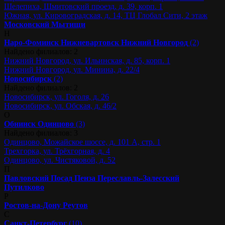
Шелепиха, Шмитовский проезд, д. 39, корп. 1
Южная, ул. Кировоградская, д. 14, ТЦ Глобал Сити, 2 этаж
Московский
Мытищи
Н
Наро-Фоминск
Нижневартовск
Нижний Новгород
(2)
Найдено филиалов: 2
Нижний Новгород, ул. Ильинская, д. 85, корп. 1
Нижний Новгород, ул. Минина, д. 22/4
Новосибирск
(2)
Найдено филиалов: 2
Новосибирск, ул. Гоголя, д. 26
Новосибирск, ул. Обская, д. 46/2
О
Обнинск
Одинцово
(3)
Найдено филиалов: 3
Одинцово, Можайское шоссе, д. 101 А, стр. 1
Трехгорка, ул. Трёхгорная, д. 4
Одинцово, ул. Чистяковой, д. 52
П
Павловский Посад
Пенза
Переславль-Залесский
Путилково
Р
Ростов-на-Дону
Реутов
С
Санкт-Петербург
(10)