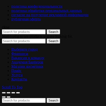
политика конфиденциальности
политика обработки персональных данных
согласие на получение рекламной информации
публичная оферта
close
Search
Start typing to see products you are looking for.
Search
Выберите город
Франшиза
Вакансии в команду
Академия Барберов
Магазин косметики
Прайс
Услуги
Контакты
Scroll To Top
Search