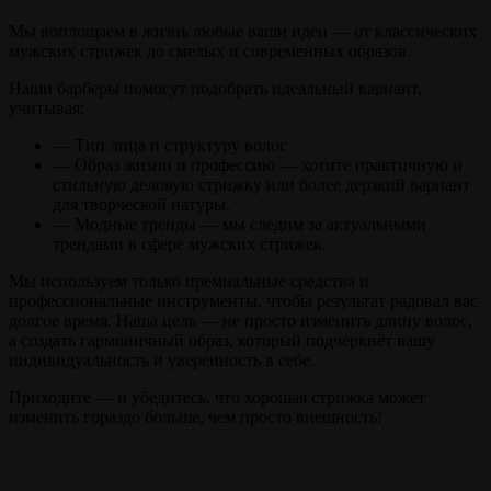
Мы воплощаем в жизнь любые ваши идеи — от классических
мужских стрижек до смелых и современных образов.
Наши барберы помогут подобрать идеальный вариант,
учитывая:
— Тип лица и структуру волос
— Образ жизни и профессию — хотите практичную и
стильную деловую стрижку или более дерзкий вариант
для творческой натуры.
— Модные тренды — мы следим за актуальными
трендами в сфере мужских стрижек.
Мы используем только премиальные средства и
профессиональные инструменты, чтобы результат радовал вас
долгое время. Наша цель — не просто изменить длину волос,
а создать гармоничный образ, который подчеркнёт вашу
индивидуальность и уверенность в себе.
Приходите — и убедитесь, что хорошая стрижка может
изменить гораздо больше, чем просто внешность!