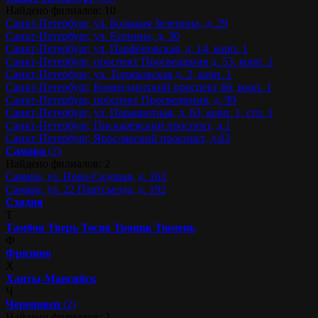
Найдено филиалов: 10
Санкт-Петербург, ул. Большая Зеленина, д. 29
Санкт-Петербург, ул. Есенина, д. 30
Санкт-Петербург, ул. Парфёновская, д. 14, корп. 1
Санкт-Петербург, проспект Просвещения д. 53, корп. 1
Санкт-Петербург, ул. Торжковская д. 2, корп. 1
Санкт-Петербург, Комендантский проспект 66, корп. 1
Санкт-Петербург, проспект Просвещения, д. 99
Санкт-Петербург, ул. Парашютная, д. 63, корп. 1, стр. 1
Санкт-Петербург, Пискарёвский проспект, д.1
Санкт-Петербург, Ярославский проспект, д.63
Самара
(2)
Найдено филиалов: 2
Самара, ул. Ново-Садовая, д. 163
Самара, ул. 22 Партсъезда, д. 192
Сходня
Т
Тамбов
Тверь
Тосно
Троицк
Тюмень
Ф
Фрязино
Х
Ханты-Мансийск
Ч
Череповец
(2)
Найдено филиалов: 2