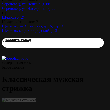
Череповец, ул. Ленина, д. 88
Череповец, ул. Наседкина, д. 22
Щ
Щелково
(2)
Найдено филиалов: 2
Щелково, ул. Советская, д. 16, стр. 2
Щелково, мкр. Богородский, д. 3
Добавить город
федеральная сеть
барбершопов
Классическая мужская
стрижка