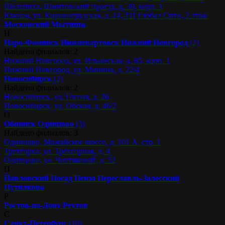
Шелепиха, Шмитовский проезд, д. 39, корп. 1
Южная, ул. Кировоградская, д. 14, ТЦ Глобал Сити, 2 этаж
Московский
Мытищи
Н
Наро-Фоминск
Нижневартовск
Нижний Новгород
(2)
Найдено филиалов: 2
Нижний Новгород, ул. Ильинская, д. 85, корп. 1
Нижний Новгород, ул. Минина, д. 22/4
Новосибирск
(2)
Найдено филиалов: 2
Новосибирск, ул. Гоголя, д. 26
Новосибирск, ул. Обская, д. 46/2
О
Обнинск
Одинцово
(3)
Найдено филиалов: 3
Одинцово, Можайское шоссе, д. 101 А, стр. 1
Трехгорка, ул. Трёхгорная, д. 4
Одинцово, ул. Чистяковой, д. 52
П
Павловский Посад
Пенза
Переславль-Залесский
Путилково
Р
Ростов-на-Дону
Реутов
С
Санкт-Петербург
(10)