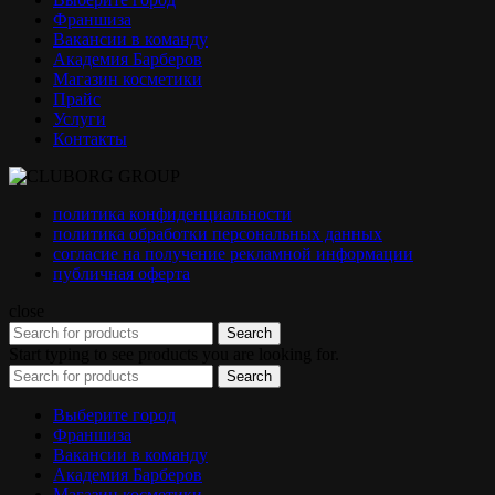
Франшиза
Вакансии в команду
Академия Барберов
Магазин косметики
Прайс
Услуги
Контакты
политика конфиденциальности
политика обработки персональных данных
согласие на получение рекламной информации
публичная оферта
close
Search
Start typing to see products you are looking for.
Search
Выберите город
Франшиза
Вакансии в команду
Академия Барберов
Магазин косметики