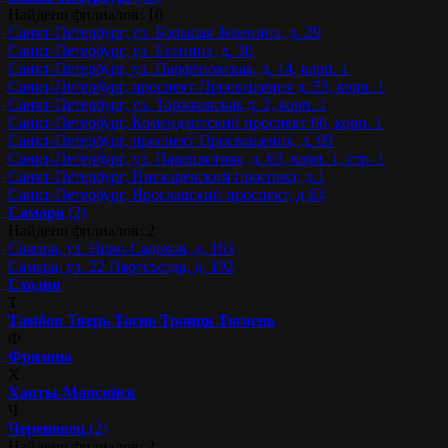
Найдено филиалов: 10
Санкт-Петербург, ул. Большая Зеленина, д. 29
Санкт-Петербург, ул. Есенина, д. 30
Санкт-Петербург, ул. Парфёновская, д. 14, корп. 1
Санкт-Петербург, проспект Просвещения д. 53, корп. 1
Санкт-Петербург, ул. Торжковская д. 2, корп. 1
Санкт-Петербург, Комендантский проспект 66, корп. 1
Санкт-Петербург, проспект Просвещения, д. 99
Санкт-Петербург, ул. Парашютная, д. 63, корп. 1, стр. 1
Санкт-Петербург, Пискарёвский проспект, д.1
Санкт-Петербург, Ярославский проспект, д.63
Самара
(2)
Найдено филиалов: 2
Самара, ул. Ново-Садовая, д. 163
Самара, ул. 22 Партсъезда, д. 192
Сходня
Т
Тамбов
Тверь
Тосно
Троицк
Тюмень
Ф
Фрязино
Х
Ханты-Мансийск
Ч
Череповец
(2)
Найдено филиалов: 2