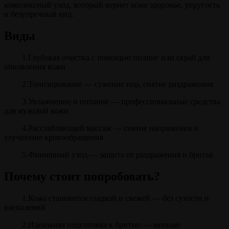
комплексный уход, который вернет коже здоровье, упругость
и безупречный вид.
Виды
1.Глубокая очистка с помощью пилинг или скраб для
обновления кожи
2.Тонизирование — сужение пор, снятие раздражения
3.Увлажнение и питание — профессиональные средства
для мужской кожи
4.Расслабляющий массаж — снятие напряжения и
улучшение кровообращения
5.Финишный уход — защита от раздражения и бритья
Почему стоит попробовать?
1.Кожа становится гладкой и свежей — без сухости и
воспалений
2.Идеальная подготовка к бритью — меньше