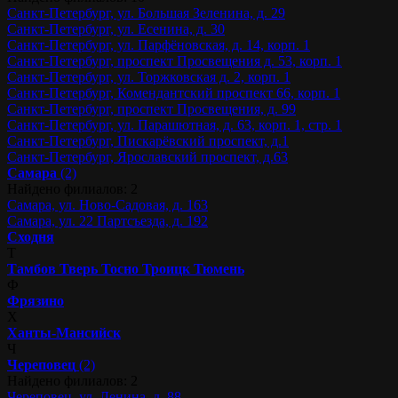
Санкт-Петербург, ул. Большая Зеленина, д. 29
Санкт-Петербург, ул. Есенина, д. 30
Санкт-Петербург, ул. Парфёновская, д. 14, корп. 1
Санкт-Петербург, проспект Просвещения д. 53, корп. 1
Санкт-Петербург, ул. Торжковская д. 2, корп. 1
Санкт-Петербург, Комендантский проспект 66, корп. 1
Санкт-Петербург, проспект Просвещения, д. 99
Санкт-Петербург, ул. Парашютная, д. 63, корп. 1, стр. 1
Санкт-Петербург, Пискарёвский проспект, д.1
Санкт-Петербург, Ярославский проспект, д.63
Самара
(2)
Найдено филиалов: 2
Самара, ул. Ново-Садовая, д. 163
Самара, ул. 22 Партсъезда, д. 192
Сходня
Т
Тамбов
Тверь
Тосно
Троицк
Тюмень
Ф
Фрязино
Х
Ханты-Мансийск
Ч
Череповец
(2)
Найдено филиалов: 2
Череповец, ул. Ленина, д. 88