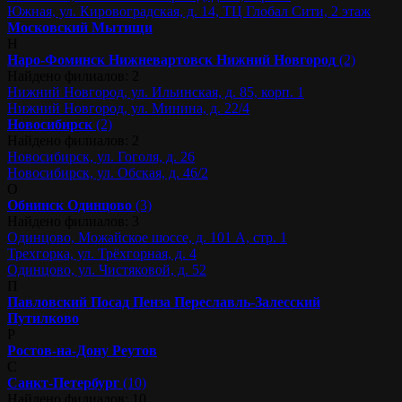
Южная, ул. Кировоградская, д. 14, ТЦ Глобал Сити, 2 этаж
Московский
Мытищи
Н
Наро-Фоминск
Нижневартовск
Нижний Новгород
(2)
Найдено филиалов: 2
Нижний Новгород, ул. Ильинская, д. 85, корп. 1
Нижний Новгород, ул. Минина, д. 22/4
Новосибирск
(2)
Найдено филиалов: 2
Новосибирск, ул. Гоголя, д. 26
Новосибирск, ул. Обская, д. 46/2
О
Обнинск
Одинцово
(3)
Найдено филиалов: 3
Одинцово, Можайское шоссе, д. 101 А, стр. 1
Трехгорка, ул. Трёхгорная, д. 4
Одинцово, ул. Чистяковой, д. 52
П
Павловский Посад
Пенза
Переславль-Залесский
Путилково
Р
Ростов-на-Дону
Реутов
С
Санкт-Петербург
(10)
Найдено филиалов: 10