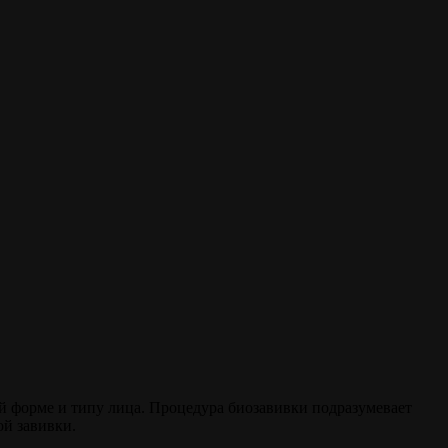
 форме и типу лица. Процедура биозавивки подразумевает
ой завивки.