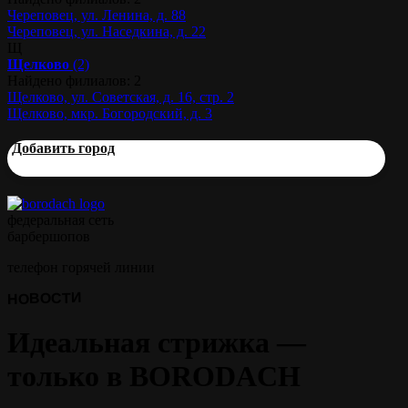
Череповец, ул. Ленина, д. 88
Череповец, ул. Наседкина, д. 22
Щ
Щелково
(2)
Найдено филиалов: 2
Щелково, ул. Советская, д. 16, стр. 2
Щелково, мкр. Богородский, д. 3
Добавить город
федеральная сеть
барбершопов
телефон горячей линии
НОВОСТИ
Идеальная стрижка —
только в BORODACH