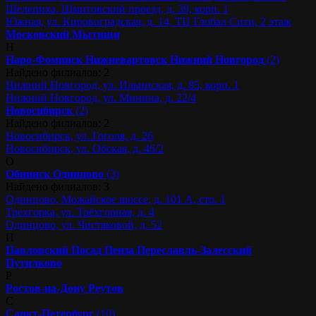
Шелепиха, Шмитовский проезд, д. 39, корп. 1
Южная, ул. Кировоградская, д. 14, ТЦ Глобал Сити, 2 этаж
Московский
Мытищи
Н
Наро-Фоминск
Нижневартовск
Нижний Новгород
(2)
Найдено филиалов: 2
Нижний Новгород, ул. Ильинская, д. 85, корп. 1
Нижний Новгород, ул. Минина, д. 22/4
Новосибирск
(2)
Найдено филиалов: 2
Новосибирск, ул. Гоголя, д. 26
Новосибирск, ул. Обская, д. 46/2
О
Обнинск
Одинцово
(3)
Найдено филиалов: 3
Одинцово, Можайское шоссе, д. 101 А, стр. 1
Трехгорка, ул. Трёхгорная, д. 4
Одинцово, ул. Чистяковой, д. 52
П
Павловский Посад
Пенза
Переславль-Залесский
Путилково
Р
Ростов-на-Дону
Реутов
С
Санкт-Петербург
(10)