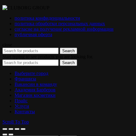
политика конфиденциальности
политика обработки персональных данных
согласие на получение рекламной информации
публичная оферта
close
Search
Start typing to see products you are looking for.
Search
Выберите город
Франшиза
Вакансии в команду
Академия Барберов
Магазин косметики
Прайс
Услуги
Контакты
Scroll To Top