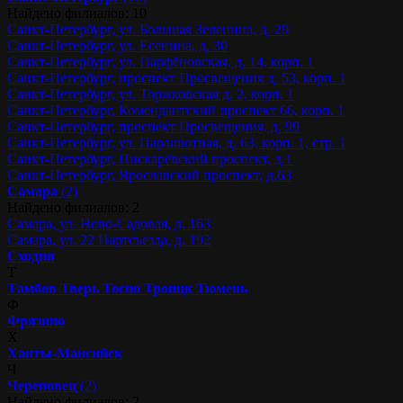
Найдено филиалов: 10
Санкт-Петербург, ул. Большая Зеленина, д. 29
Санкт-Петербург, ул. Есенина, д. 30
Санкт-Петербург, ул. Парфёновская, д. 14, корп. 1
Санкт-Петербург, проспект Просвещения д. 53, корп. 1
Санкт-Петербург, ул. Торжковская д. 2, корп. 1
Санкт-Петербург, Комендантский проспект 66, корп. 1
Санкт-Петербург, проспект Просвещения, д. 99
Санкт-Петербург, ул. Парашютная, д. 63, корп. 1, стр. 1
Санкт-Петербург, Пискарёвский проспект, д.1
Санкт-Петербург, Ярославский проспект, д.63
Самара
(2)
Найдено филиалов: 2
Самара, ул. Ново-Садовая, д. 163
Самара, ул. 22 Партсъезда, д. 192
Сходня
Т
Тамбов
Тверь
Тосно
Троицк
Тюмень
Ф
Фрязино
Х
Ханты-Мансийск
Ч
Череповец
(2)
Найдено филиалов: 2