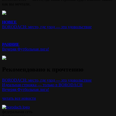
как вы мечтали.
НОВЕЕ
BORODACH: место, где уход — это удовольствие
РАННИЕ
Вечеряя Футбольная лига!
Рекомендовано к прочтению
BORODACH: место, где уход — это удовольствие
Идеальная стрижка — только в BORODACH
Вечеряя Футбольная лига!
читать все новости
федеральная сеть