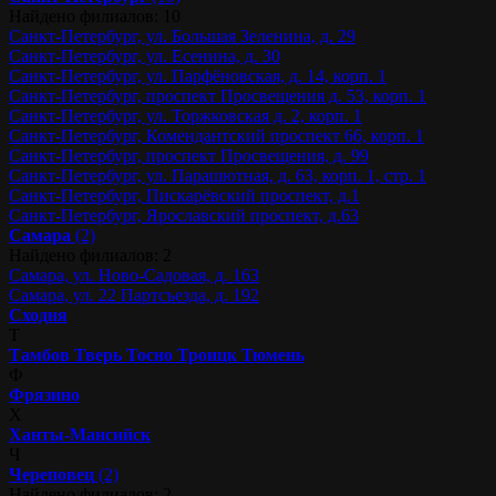
Найдено филиалов: 10
Санкт-Петербург, ул. Большая Зеленина, д. 29
Санкт-Петербург, ул. Есенина, д. 30
Санкт-Петербург, ул. Парфёновская, д. 14, корп. 1
Санкт-Петербург, проспект Просвещения д. 53, корп. 1
Санкт-Петербург, ул. Торжковская д. 2, корп. 1
Санкт-Петербург, Комендантский проспект 66, корп. 1
Санкт-Петербург, проспект Просвещения, д. 99
Санкт-Петербург, ул. Парашютная, д. 63, корп. 1, стр. 1
Санкт-Петербург, Пискарёвский проспект, д.1
Санкт-Петербург, Ярославский проспект, д.63
Самара
(2)
Найдено филиалов: 2
Самара, ул. Ново-Садовая, д. 163
Самара, ул. 22 Партсъезда, д. 192
Сходня
Т
Тамбов
Тверь
Тосно
Троицк
Тюмень
Ф
Фрязино
Х
Ханты-Мансийск
Ч
Череповец
(2)
Найдено филиалов: 2