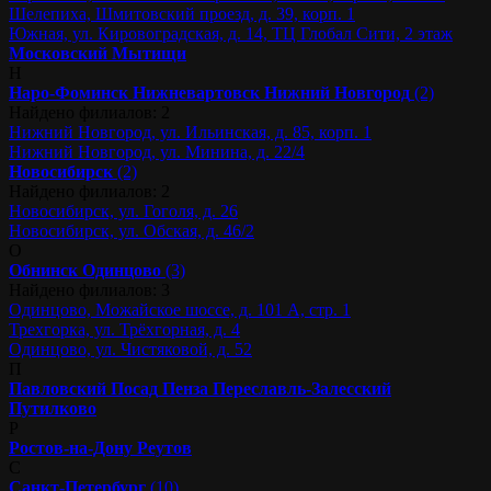
Шелепиха, Шмитовский проезд, д. 39, корп. 1
Южная, ул. Кировоградская, д. 14, ТЦ Глобал Сити, 2 этаж
Московский
Мытищи
Н
Наро-Фоминск
Нижневартовск
Нижний Новгород
(2)
Найдено филиалов: 2
Нижний Новгород, ул. Ильинская, д. 85, корп. 1
Нижний Новгород, ул. Минина, д. 22/4
Новосибирск
(2)
Найдено филиалов: 2
Новосибирск, ул. Гоголя, д. 26
Новосибирск, ул. Обская, д. 46/2
О
Обнинск
Одинцово
(3)
Найдено филиалов: 3
Одинцово, Можайское шоссе, д. 101 А, стр. 1
Трехгорка, ул. Трёхгорная, д. 4
Одинцово, ул. Чистяковой, д. 52
П
Павловский Посад
Пенза
Переславль-Залесский
Путилково
Р
Ростов-на-Дону
Реутов
С
Санкт-Петербург
(10)