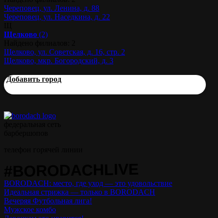
Череповец, ул. Ленина, д. 88
Череповец, ул. Наседкина, д. 22
Щ
Щелково
(2)
Найдено филиалов: 2
Щелково, ул. Советская, д. 16, стр. 2
Щелково, мкр. Богородский, д. 3
Добавить город
федеральная сеть
барбершопов
телефон горячей линии
#BORODACHLIVE
BORODACH: место, где уход — это удовольствие
Идеальная стрижка — только в BORODACH
Вечеряя Футбольная лига!
Мужское комбо