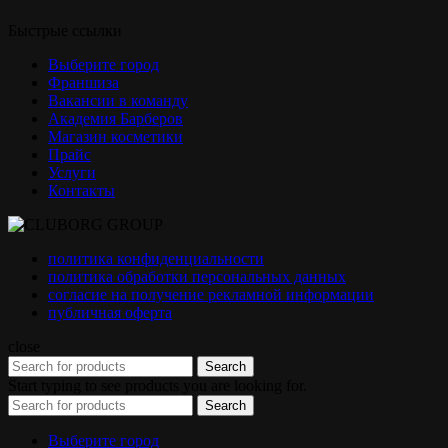
Быстрые ссылки
Выберите город
Франшиза
Вакансии в команду
Академия Барберов
Магазин косметики
Прайс
Услуги
Контакты
политика конфиденциальности
политика обработки персональных данных
согласие на получение рекламной информации
публичная оферта
close
Search
Start typing to see products you are looking for.
Search
Выберите город