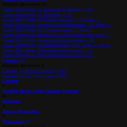
Найдено филиалов: 10
Санкт-Петербург, ул. Большая Зеленина, д. 29
Санкт-Петербург, ул. Есенина, д. 30
Санкт-Петербург, ул. Парфёновская, д. 14, корп. 1
Санкт-Петербург, проспект Просвещения д. 53, корп. 1
Санкт-Петербург, ул. Торжковская д. 2, корп. 1
Санкт-Петербург, Комендантский проспект 66, корп. 1
Санкт-Петербург, проспект Просвещения, д. 99
Санкт-Петербург, ул. Парашютная, д. 63, корп. 1, стр. 1
Санкт-Петербург, Пискарёвский проспект, д.1
Санкт-Петербург, Ярославский проспект, д.63
Самара
(2)
Найдено филиалов: 2
Самара, ул. Ново-Садовая, д. 163
Самара, ул. 22 Партсъезда, д. 192
Сходня
Т
Тамбов
Тверь
Тосно
Троицк
Тюмень
Ф
Фрязино
Х
Ханты-Мансийск
Ч
Череповец
(2)
Найдено филиалов: 2