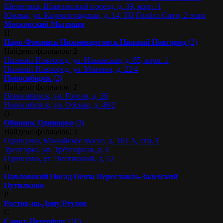
Шелепиха, Шмитовский проезд, д. 39, корп. 1
Южная, ул. Кировоградская, д. 14, ТЦ Глобал Сити, 2 этаж
Московский
Мытищи
Н
Наро-Фоминск
Нижневартовск
Нижний Новгород
(2)
Найдено филиалов: 2
Нижний Новгород, ул. Ильинская, д. 85, корп. 1
Нижний Новгород, ул. Минина, д. 22/4
Новосибирск
(2)
Найдено филиалов: 2
Новосибирск, ул. Гоголя, д. 26
Новосибирск, ул. Обская, д. 46/2
О
Обнинск
Одинцово
(3)
Найдено филиалов: 3
Одинцово, Можайское шоссе, д. 101 А, стр. 1
Трехгорка, ул. Трёхгорная, д. 4
Одинцово, ул. Чистяковой, д. 52
П
Павловский Посад
Пенза
Переславль-Залесский
Путилково
Р
Ростов-на-Дону
Реутов
С
Санкт-Петербург
(10)