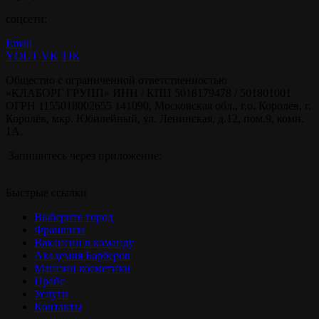
соцсети:
Email
YOUT
VK
TIK
Общество с ограниченной ответственностью
«КЛАБОРГ ГРУПП» ИНН / КПП 5018179478 / 501801001
ОГРН 1155018002655 141090, Московская обл., г.о. Королёв, г.
Королёв, мкр. Юбилейный, ул. Ленинская, д.12, пом.9, комн.
1А.
Запишитесь через приложение:
Быстрые ссылки
Выберите город
Франшиза
Вакансии в команду
Академия Барберов
Магазин косметики
Прайс
Услуги
Контакты