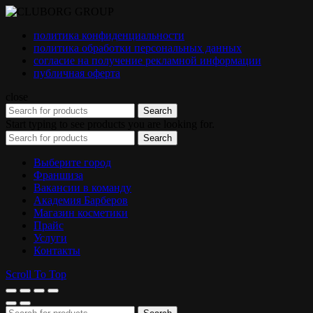
политика конфиденциальности
политика обработки персональных данных
согласие на получение рекламной информации
публичная оферта
close
Search
Start typing to see products you are looking for.
Search
Выберите город
Франшиза
Вакансии в команду
Академия Барберов
Магазин косметики
Прайс
Услуги
Контакты
Scroll To Top