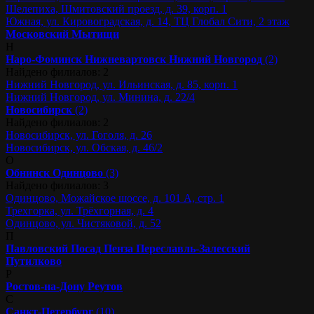
Шелепиха, Шмитовский проезд, д. 39, корп. 1
Южная, ул. Кировоградская, д. 14, ТЦ Глобал Сити, 2 этаж
Московский
Мытищи
Н
Наро-Фоминск
Нижневартовск
Нижний Новгород
(2)
Найдено филиалов: 2
Нижний Новгород, ул. Ильинская, д. 85, корп. 1
Нижний Новгород, ул. Минина, д. 22/4
Новосибирск
(2)
Найдено филиалов: 2
Новосибирск, ул. Гоголя, д. 26
Новосибирск, ул. Обская, д. 46/2
О
Обнинск
Одинцово
(3)
Найдено филиалов: 3
Одинцово, Можайское шоссе, д. 101 А, стр. 1
Трехгорка, ул. Трёхгорная, д. 4
Одинцово, ул. Чистяковой, д. 52
П
Павловский Посад
Пенза
Переславль-Залесский
Путилково
Р
Ростов-на-Дону
Реутов
С
Санкт-Петербург
(10)