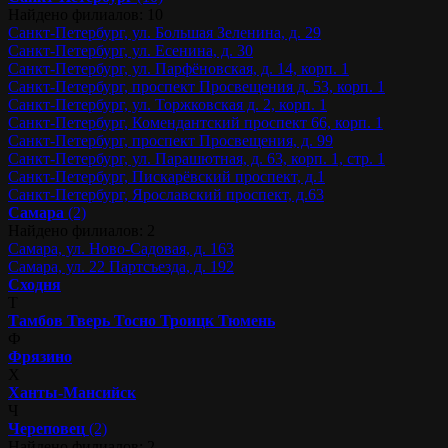
Найдено филиалов: 10
Санкт-Петербург, ул. Большая Зеленина, д. 29
Санкт-Петербург, ул. Есенина, д. 30
Санкт-Петербург, ул. Парфёновская, д. 14, корп. 1
Санкт-Петербург, проспект Просвещения д. 53, корп. 1
Санкт-Петербург, ул. Торжковская д. 2, корп. 1
Санкт-Петербург, Комендантский проспект 66, корп. 1
Санкт-Петербург, проспект Просвещения, д. 99
Санкт-Петербург, ул. Парашютная, д. 63, корп. 1, стр. 1
Санкт-Петербург, Пискарёвский проспект, д.1
Санкт-Петербург, Ярославский проспект, д.63
Самара
(2)
Найдено филиалов: 2
Самара, ул. Ново-Садовая, д. 163
Самара, ул. 22 Партсъезда, д. 192
Сходня
Т
Тамбов
Тверь
Тосно
Троицк
Тюмень
Ф
Фрязино
Х
Ханты-Мансийск
Ч
Череповец
(2)
Найдено филиалов: 2