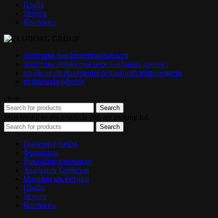
Прайс
Услуги
Контакты
политика конфиденциальности
политика обработки персональных данных
согласие на получение рекламной информации
публичная оферта
close
Search
Start typing to see products you are looking for.
Search
Выберите город
Франшиза
Вакансии в команду
Академия Барберов
Магазин косметики
Прайс
Услуги
Контакты