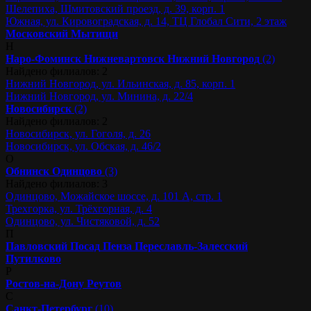
Шелепиха, Шмитовский проезд, д. 39, корп. 1
Южная, ул. Кировоградская, д. 14, ТЦ Глобал Сити, 2 этаж
Московский
Мытищи
Н
Наро-Фоминск
Нижневартовск
Нижний Новгород
(2)
Найдено филиалов: 2
Нижний Новгород, ул. Ильинская, д. 85, корп. 1
Нижний Новгород, ул. Минина, д. 22/4
Новосибирск
(2)
Найдено филиалов: 2
Новосибирск, ул. Гоголя, д. 26
Новосибирск, ул. Обская, д. 46/2
О
Обнинск
Одинцово
(3)
Найдено филиалов: 3
Одинцово, Можайское шоссе, д. 101 А, стр. 1
Трехгорка, ул. Трёхгорная, д. 4
Одинцово, ул. Чистяковой, д. 52
П
Павловский Посад
Пенза
Переславль-Залесский
Путилково
Р
Ростов-на-Дону
Реутов
С
Санкт-Петербург
(10)