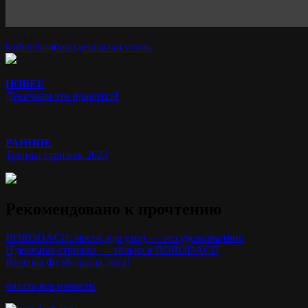
barbershop
бородач
лысый стиль
НОВЕЕ
Девочкам это нравится!
РАННИЕ
Тренды стрижек 2023
Рекомендовано к прочтению
BORODACH: место, где уход — это удовольствие
Идеальная стрижка — только в BORODACH
Вечеряя Футбольная лига!
читать все новости