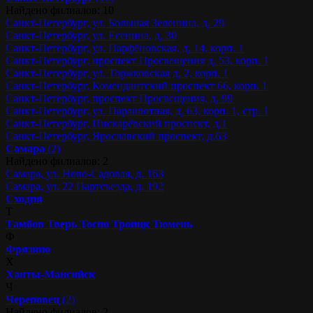
Найдено филиалов: 10
Санкт-Петербург, ул. Большая Зеленина, д. 29
Санкт-Петербург, ул. Есенина, д. 30
Санкт-Петербург, ул. Парфёновская, д. 14, корп. 1
Санкт-Петербург, проспект Просвещения д. 53, корп. 1
Санкт-Петербург, ул. Торжковская д. 2, корп. 1
Санкт-Петербург, Комендантский проспект 66, корп. 1
Санкт-Петербург, проспект Просвещения, д. 99
Санкт-Петербург, ул. Парашютная, д. 63, корп. 1, стр. 1
Санкт-Петербург, Пискарёвский проспект, д.1
Санкт-Петербург, Ярославский проспект, д.63
Самара
(2)
Найдено филиалов: 2
Самара, ул. Ново-Садовая, д. 163
Самара, ул. 22 Партсъезда, д. 192
Сходня
Т
Тамбов
Тверь
Тосно
Троицк
Тюмень
Ф
Фрязино
Х
Ханты-Мансийск
Ч
Череповец
(2)
Найдено филиалов: 2