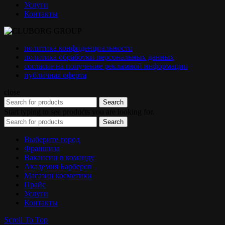
Услуги
Контакты
политика конфиденциальности
политика обработки персональных данных
согласие на получение рекламной информации
публичная оферта
close
Search
Start typing to see products you are looking for.
Search
Выберите город
Франшиза
Вакансии в команду
Академия Барберов
Магазин косметики
Прайс
Услуги
Контакты
Scroll To Top