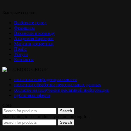
Быстрые ссылки
Выберите город
Франшиза
Вакансии в команду
Академия Барберов
Магазин косметики
Прайс
Услуги
Контакты
политика конфиденциальности
политика обработки персональных данных
согласие на получение рекламной информации
публичная оферта
close
Search
Start typing to see products you are looking for.
Search