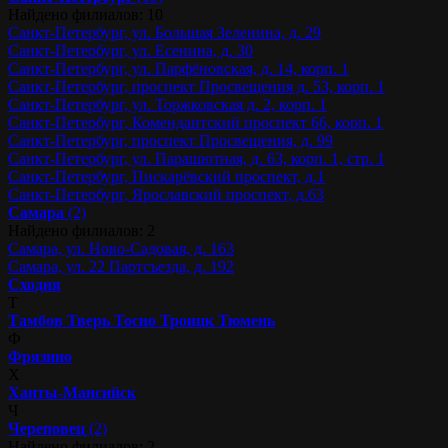
Найдено филиалов: 10
Санкт-Петербург, ул. Большая Зеленина, д. 29
Санкт-Петербург, ул. Есенина, д. 30
Санкт-Петербург, ул. Парфёновская, д. 14, корп. 1
Санкт-Петербург, проспект Просвещения д. 53, корп. 1
Санкт-Петербург, ул. Торжковская д. 2, корп. 1
Санкт-Петербург, Комендантский проспект 66, корп. 1
Санкт-Петербург, проспект Просвещения, д. 99
Санкт-Петербург, ул. Парашютная, д. 63, корп. 1, стр. 1
Санкт-Петербург, Пискарёвский проспект, д.1
Санкт-Петербург, Ярославский проспект, д.63
Самара
(2)
Найдено филиалов: 2
Самара, ул. Ново-Садовая, д. 163
Самара, ул. 22 Партсъезда, д. 192
Сходня
Т
Тамбов
Тверь
Тосно
Троицк
Тюмень
Ф
Фрязино
Х
Ханты-Мансийск
Ч
Череповец
(2)
Найдено филиалов: 2