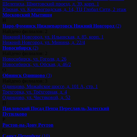
Шелепиха, Шмитовский проезд, д. 39, корп. 1
Южная, ул. Кировоградская, д. 14, ТЦ Глобал Сити, 2 этаж
Московский
Мытищи
Н
Наро-Фоминск
Нижневартовск
Нижний Новгород
(2)
Найдено филиалов: 2
Нижний Новгород, ул. Ильинская, д. 85, корп. 1
Нижний Новгород, ул. Минина, д. 22/4
Новосибирск
(2)
Найдено филиалов: 2
Новосибирск, ул. Гоголя, д. 26
Новосибирск, ул. Обская, д. 46/2
О
Обнинск
Одинцово
(3)
Найдено филиалов: 3
Одинцово, Можайское шоссе, д. 101 А, стр. 1
Трехгорка, ул. Трёхгорная, д. 4
Одинцово, ул. Чистяковой, д. 52
П
Павловский Посад
Пенза
Переславль-Залесский
Путилково
Р
Ростов-на-Дону
Реутов
С
Санкт-Петербург
(10)