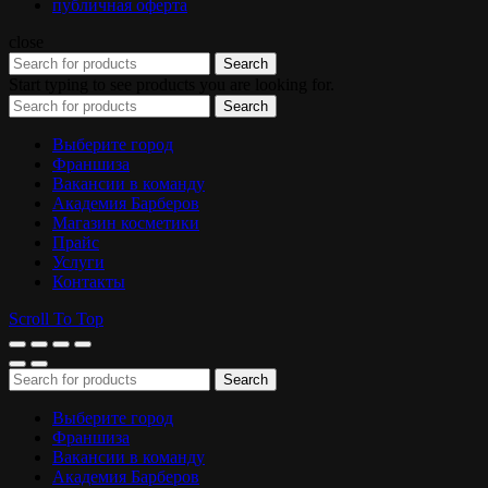
публичная оферта
close
Search
Start typing to see products you are looking for.
Search
Выберите город
Франшиза
Вакансии в команду
Академия Барберов
Магазин косметики
Прайс
Услуги
Контакты
Scroll To Top
Search
Выберите город
Франшиза
Вакансии в команду
Академия Барберов