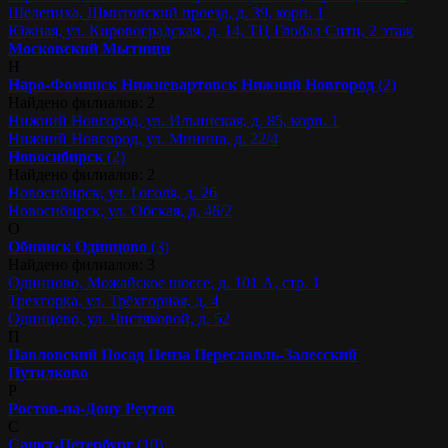
Шелепиха, Шмитовский проезд, д. 39, корп. 1
Южная, ул. Кировоградская, д. 14, ТЦ Глобал Сити, 2 этаж
Московский
Мытищи
Н
Наро-Фоминск
Нижневартовск
Нижний Новгород
(2)
Найдено филиалов: 2
Нижний Новгород, ул. Ильинская, д. 85, корп. 1
Нижний Новгород, ул. Минина, д. 22/4
Новосибирск
(2)
Найдено филиалов: 2
Новосибирск, ул. Гоголя, д. 26
Новосибирск, ул. Обская, д. 46/2
О
Обнинск
Одинцово
(3)
Найдено филиалов: 3
Одинцово, Можайское шоссе, д. 101 А, стр. 1
Трехгорка, ул. Трёхгорная, д. 4
Одинцово, ул. Чистяковой, д. 52
П
Павловский Посад
Пенза
Переславль-Залесский
Путилково
Р
Ростов-на-Дону
Реутов
С
Санкт-Петербург
(10)