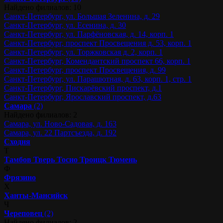
Найдено филиалов: 10
Санкт-Петербург, ул. Большая Зеленина, д. 29
Санкт-Петербург, ул. Есенина, д. 30
Санкт-Петербург, ул. Парфёновская, д. 14, корп. 1
Санкт-Петербург, проспект Просвещения д. 53, корп. 1
Санкт-Петербург, ул. Торжковская д. 2, корп. 1
Санкт-Петербург, Комендантский проспект 66, корп. 1
Санкт-Петербург, проспект Просвещения, д. 99
Санкт-Петербург, ул. Парашютная, д. 63, корп. 1, стр. 1
Санкт-Петербург, Пискарёвский проспект, д.1
Санкт-Петербург, Ярославский проспект, д.63
Самара
(2)
Найдено филиалов: 2
Самара, ул. Ново-Садовая, д. 163
Самара, ул. 22 Партсъезда, д. 192
Сходня
Т
Тамбов
Тверь
Тосно
Троицк
Тюмень
Ф
Фрязино
Х
Ханты-Мансийск
Ч
Череповец
(2)
Найдено филиалов: 2