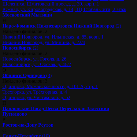
Шелепиха, Шмитовский проезд, д. 39, корп. 1
Южная, ул. Кировоградская, д. 14, ТЦ Глобал Сити, 2 этаж
Московский
Мытищи
Н
Наро-Фоминск
Нижневартовск
Нижний Новгород
(2)
Найдено филиалов: 2
Нижний Новгород, ул. Ильинская, д. 85, корп. 1
Нижний Новгород, ул. Минина, д. 22/4
Новосибирск
(2)
Найдено филиалов: 2
Новосибирск, ул. Гоголя, д. 26
Новосибирск, ул. Обская, д. 46/2
О
Обнинск
Одинцово
(3)
Найдено филиалов: 3
Одинцово, Можайское шоссе, д. 101 А, стр. 1
Трехгорка, ул. Трёхгорная, д. 4
Одинцово, ул. Чистяковой, д. 52
П
Павловский Посад
Пенза
Переславль-Залесский
Путилково
Р
Ростов-на-Дону
Реутов
С
Санкт-Петербург
(10)