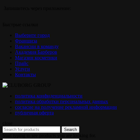
Запишитесь через приложение:
Быстрые ссылки
Выберите город
Франшиза
Вакансии в команду
Академия Барберов
Магазин косметики
Прайс
Услуги
Контакты
политика конфиденциальности
политика обработки персональных данных
согласие на получение рекламной информации
публичная оферта
close
Search
Start typing to see products you are looking for.