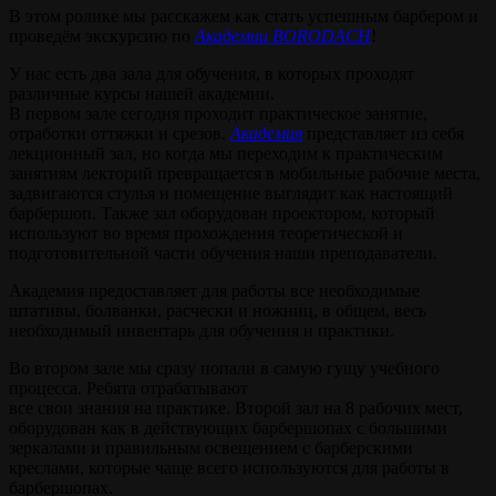
В этом ролике мы расскажем как стать успешным барбером и
проведём экскурсию по
Академии BORODACH
!
У нас есть два зала для обучения, в которых проходят
различные курсы нашей академии.
В первом зале сегодня проходит практическое занятие,
отработки оттяжки и срезов.
Академия
представляет из себя
лекционный зал, но когда мы переходим к практическим
занятиям лекторий превращается в мобильные рабочие места,
задвигаются стулья и помещение выглядит как настоящий
барбершоп. Также зал оборудован проектором, который
используют во время прохождения теоретической и
подготовительной части обучения наши преподаватели.
Академия предоставляет для работы все необходимые
штативы, болванки, расчески и ножниц, в общем, весь
необходимый инвентарь для обучения и практики.
Во втором зале мы сразу попали в самую гущу учебного
процесса. Ребята отрабатывают
все свои знания на практике. Второй зал на 8 рабочих мест,
оборудован как в действующих барбершопах с большими
зеркалами и правильным освещением с барберскими
креслами, которые чаще всего используются для работы в
барбершопах.