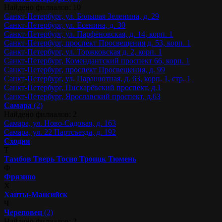
Найдено филиалов: 10
Санкт-Петербург, ул. Большая Зеленина, д. 29
Санкт-Петербург, ул. Есенина, д. 30
Санкт-Петербург, ул. Парфёновская, д. 14, корп. 1
Санкт-Петербург, проспект Просвещения д. 53, корп. 1
Санкт-Петербург, ул. Торжковская д. 2, корп. 1
Санкт-Петербург, Комендантский проспект 66, корп. 1
Санкт-Петербург, проспект Просвещения, д. 99
Санкт-Петербург, ул. Парашютная, д. 63, корп. 1, стр. 1
Санкт-Петербург, Пискарёвский проспект, д.1
Санкт-Петербург, Ярославский проспект, д.63
Самара
(2)
Найдено филиалов: 2
Самара, ул. Ново-Садовая, д. 163
Самара, ул. 22 Партсъезда, д. 192
Сходня
Т
Тамбов
Тверь
Тосно
Троицк
Тюмень
Ф
Фрязино
Х
Ханты-Мансийск
Ч
Череповец
(2)
Найдено филиалов: 2