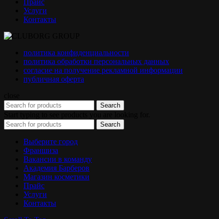
Прайс
Услуги
Контакты
политика конфиденциальности
политика обработки персональных данных
согласие на получение рекламной информации
публичная оферта
close
Search
Start typing to see products you are looking for.
Search
Выберите город
Франшиза
Вакансии в команду
Академия Барберов
Магазин косметики
Прайс
Услуги
Контакты