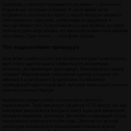
Проблема, с которой сталкиваются мужчины — появление
седых волос на голове и бороде. В наше время часто
встречается, что волосы седеют у людей молодого возраста.
Это связано со стрессами, проблемами со здоровьем и
наследственностью. Если появились седые волосы, не стоит
опускать руки, ведь решить эту проблему можно несколькими
способами. Один из них — камуфляж седины.
Что подразумевает процедура
Камуфляж седины услуга для мужчин, которые хотят сделать
цвет волос однотонным и избавиться от поседевших
волосков, доставляющих дискомфорт. Замаскировать седину
поможет обыкновенная тонирующая краска для волос без
аммиака и агрессивного воздействия. Подбирается
необходимый идентичный цвет, который замаскирует нужные
участки головы и бороды.
Камуфляж седины сильно отличается от простого
окрашивания. Этой процедуре уделяется 15-30 минут, так как
камуфляж выполняется быстро и имеет короткий временной
интервал выдержки красителя. Не смотря на щадящий состав,
тонирование отличается стойкостью. Поэтому после этой
процедуры наслаждаться насыщенным оттенком можно