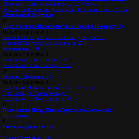
Шелепиха, Шмитовский проезд, д. 39, корп. 1
Южная, ул. Кировоградская, д. 14, ТЦ Глобал Сити, 2 этаж
Московский
Мытищи
Н
Наро-Фоминск
Нижневартовск
Нижний Новгород
(2)
Найдено филиалов: 2
Нижний Новгород, ул. Ильинская, д. 85, корп. 1
Нижний Новгород, ул. Минина, д. 22/4
Новосибирск
(2)
Найдено филиалов: 2
Новосибирск, ул. Гоголя, д. 26
Новосибирск, ул. Обская, д. 46/2
О
Обнинск
Одинцово
(3)
Найдено филиалов: 3
Одинцово, Можайское шоссе, д. 101 А, стр. 1
Трехгорка, ул. Трёхгорная, д. 4
Одинцово, ул. Чистяковой, д. 52
П
Павловский Посад
Пенза
Переславль-Залесский
Путилково
Р
Ростов-на-Дону
Реутов
С
Санкт-Петербург
(10)