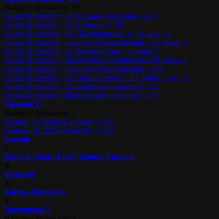
Найдено филиалов: 10
Санкт-Петербург, ул. Большая Зеленина, д. 29
Санкт-Петербург, ул. Есенина, д. 30
Санкт-Петербург, ул. Парфёновская, д. 14, корп. 1
Санкт-Петербург, проспект Просвещения д. 53, корп. 1
Санкт-Петербург, ул. Торжковская д. 2, корп. 1
Санкт-Петербург, Комендантский проспект 66, корп. 1
Санкт-Петербург, проспект Просвещения, д. 99
Санкт-Петербург, ул. Парашютная, д. 63, корп. 1, стр. 1
Санкт-Петербург, Пискарёвский проспект, д.1
Санкт-Петербург, Ярославский проспект, д.63
Самара
(2)
Найдено филиалов: 2
Самара, ул. Ново-Садовая, д. 163
Самара, ул. 22 Партсъезда, д. 192
Сходня
Т
Тамбов
Тверь
Тосно
Троицк
Тюмень
Ф
Фрязино
Х
Ханты-Мансийск
Ч
Череповец
(2)
Найдено филиалов: 2