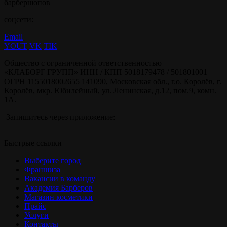
барбершопов
соцсети:
Email
YOUT
VK
TIK
Общество с ограниченной ответственностью
«КЛАБОРГ ГРУПП» ИНН / КПП 5018179478 / 501801001
ОГРН 1155018002655 141090, Московская обл., г.о. Королёв, г.
Королёв, мкр. Юбилейный, ул. Ленинская, д.12, пом.9, комн.
1А.
Запишитесь через приложение:
Быстрые ссылки
Выберите город
Франшиза
Вакансии в команду
Академия Барберов
Магазин косметики
Прайс
Услуги
Контакты