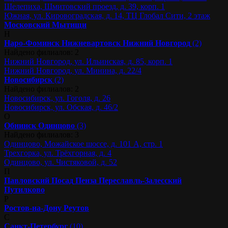
Шелепиха, Шмитовский проезд, д. 39, корп. 1
Южная, ул. Кировоградская, д. 14, ТЦ Глобал Сити, 2 этаж
Московский
Мытищи
Н
Наро-Фоминск
Нижневартовск
Нижний Новгород
(2)
Найдено филиалов: 2
Нижний Новгород, ул. Ильинская, д. 85, корп. 1
Нижний Новгород, ул. Минина, д. 22/4
Новосибирск
(2)
Найдено филиалов: 2
Новосибирск, ул. Гоголя, д. 26
Новосибирск, ул. Обская, д. 46/2
О
Обнинск
Одинцово
(3)
Найдено филиалов: 3
Одинцово, Можайское шоссе, д. 101 А, стр. 1
Трехгорка, ул. Трёхгорная, д. 4
Одинцово, ул. Чистяковой, д. 52
П
Павловский Посад
Пенза
Переславль-Залесский
Путилково
Р
Ростов-на-Дону
Реутов
С
Санкт-Петербург
(10)