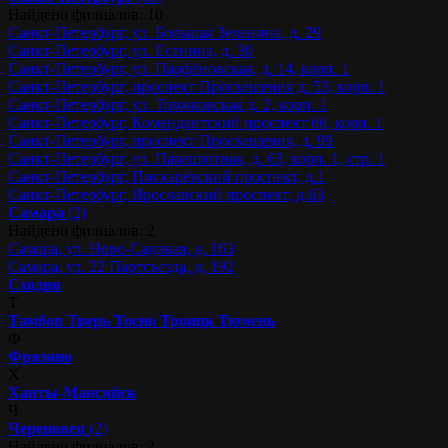
Найдено филиалов: 10
Санкт-Петербург, ул. Большая Зеленина, д. 29
Санкт-Петербург, ул. Есенина, д. 30
Санкт-Петербург, ул. Парфёновская, д. 14, корп. 1
Санкт-Петербург, проспект Просвещения д. 53, корп. 1
Санкт-Петербург, ул. Торжковская д. 2, корп. 1
Санкт-Петербург, Комендантский проспект 66, корп. 1
Санкт-Петербург, проспект Просвещения, д. 99
Санкт-Петербург, ул. Парашютная, д. 63, корп. 1, стр. 1
Санкт-Петербург, Пискарёвский проспект, д.1
Санкт-Петербург, Ярославский проспект, д.63
Самара
(2)
Найдено филиалов: 2
Самара, ул. Ново-Садовая, д. 163
Самара, ул. 22 Партсъезда, д. 192
Сходня
Т
Тамбов
Тверь
Тосно
Троицк
Тюмень
Ф
Фрязино
Х
Ханты-Мансийск
Ч
Череповец
(2)
Найдено филиалов: 2