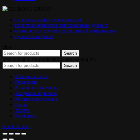
политика конфиденциальности
политика обработки персональных данных
согласие на получение рекламной информации
публичная оферта
close
Search
Start typing to see products you are looking for.
Search
Выберите город
Франшиза
Вакансии в команду
Академия Барберов
Магазин косметики
Прайс
Услуги
Контакты
Scroll To Top