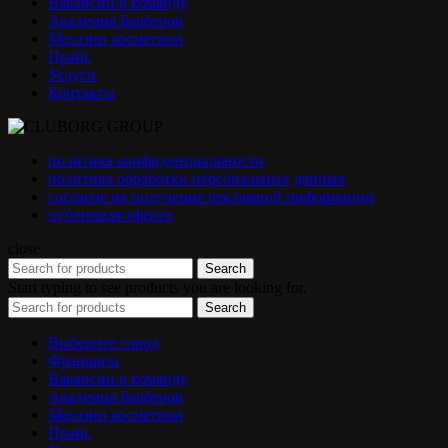
Вакансии в команду
Академия Барберов
Магазин косметики
Прайс
Услуги
Контакты
политика конфиденциальности
политика обработки персональных данных
согласие на получение рекламной информации
публичная оферта
close
Search
Start typing to see products you are looking for.
Search
Выберите город
Франшиза
Вакансии в команду
Академия Барберов
Магазин косметики
Прайс