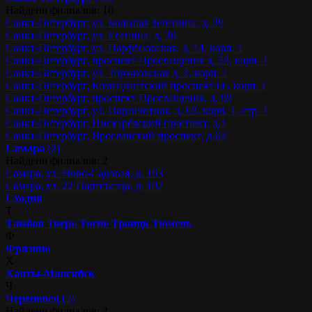
Найдено филиалов: 10
Санкт-Петербург, ул. Большая Зеленина, д. 29
Санкт-Петербург, ул. Есенина, д. 30
Санкт-Петербург, ул. Парфёновская, д. 14, корп. 1
Санкт-Петербург, проспект Просвещения д. 53, корп. 1
Санкт-Петербург, ул. Торжковская д. 2, корп. 1
Санкт-Петербург, Комендантский проспект 66, корп. 1
Санкт-Петербург, проспект Просвещения, д. 99
Санкт-Петербург, ул. Парашютная, д. 63, корп. 1, стр. 1
Санкт-Петербург, Пискарёвский проспект, д.1
Санкт-Петербург, Ярославский проспект, д.63
Самара
(2)
Найдено филиалов: 2
Самара, ул. Ново-Садовая, д. 163
Самара, ул. 22 Партсъезда, д. 192
Сходня
Т
Тамбов
Тверь
Тосно
Троицк
Тюмень
Ф
Фрязино
Х
Ханты-Мансийск
Ч
Череповец
(2)
Найдено филиалов: 2