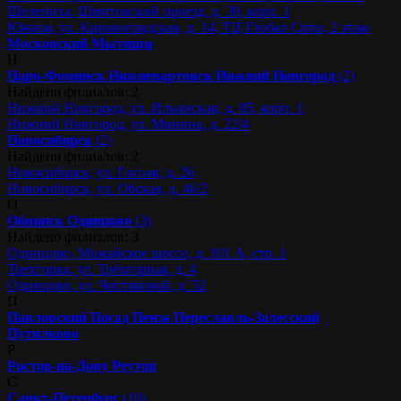
Шелепиха, Шмитовский проезд, д. 39, корп. 1
Южная, ул. Кировоградская, д. 14, ТЦ Глобал Сити, 2 этаж
Московский
Мытищи
Н
Наро-Фоминск
Нижневартовск
Нижний Новгород
(2)
Найдено филиалов: 2
Нижний Новгород, ул. Ильинская, д. 85, корп. 1
Нижний Новгород, ул. Минина, д. 22/4
Новосибирск
(2)
Найдено филиалов: 2
Новосибирск, ул. Гоголя, д. 26
Новосибирск, ул. Обская, д. 46/2
О
Обнинск
Одинцово
(3)
Найдено филиалов: 3
Одинцово, Можайское шоссе, д. 101 А, стр. 1
Трехгорка, ул. Трёхгорная, д. 4
Одинцово, ул. Чистяковой, д. 52
П
Павловский Посад
Пенза
Переславль-Залесский
Путилково
Р
Ростов-на-Дону
Реутов
С
Санкт-Петербург
(10)