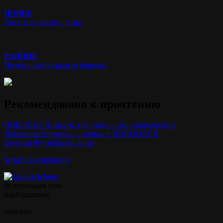
НОВЕЕ
Уход за волосами дома
РАННИЕ
Почему растет рыжая борода?
Рекомендовано к прочтению
BORODACH: место, где уход — это удовольствие
Идеальная стрижка — только в BORODACH
Вечеряя Футбольная лига!
читать все новости
федеральная сеть
барбершопов
соцсети: