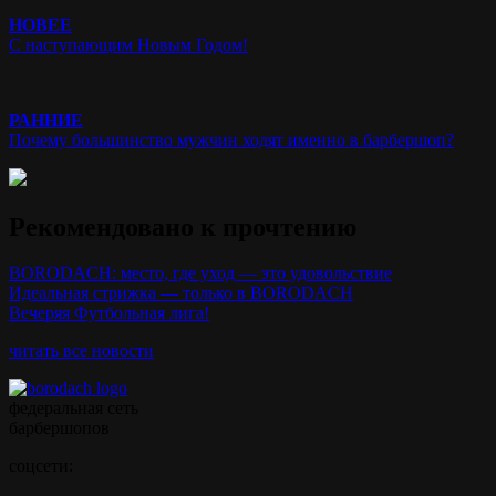
НОВЕЕ
С наступающим Новым Годом!
РАННИЕ
Почему большинство мужчин ходят именно в барбершоп?
Рекомендовано к прочтению
BORODACH: место, где уход — это удовольствие
Идеальная стрижка — только в BORODACH
Вечеряя Футбольная лига!
читать все новости
федеральная сеть
барбершопов
соцсети: