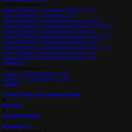
Найдено филиалов: 10
Санкт-Петербург, ул. Большая Зеленина, д. 29
Санкт-Петербург, ул. Есенина, д. 30
Санкт-Петербург, ул. Парфёновская, д. 14, корп. 1
Санкт-Петербург, проспект Просвещения д. 53, корп. 1
Санкт-Петербург, ул. Торжковская д. 2, корп. 1
Санкт-Петербург, Комендантский проспект 66, корп. 1
Санкт-Петербург, проспект Просвещения, д. 99
Санкт-Петербург, ул. Парашютная, д. 63, корп. 1, стр. 1
Санкт-Петербург, Пискарёвский проспект, д.1
Санкт-Петербург, Ярославский проспект, д.63
Самара
(2)
Найдено филиалов: 2
Самара, ул. Ново-Садовая, д. 163
Самара, ул. 22 Партсъезда, д. 192
Сходня
Т
Тамбов
Тверь
Тосно
Троицк
Тюмень
Ф
Фрязино
Х
Ханты-Мансийск
Ч
Череповец
(2)
Найдено филиалов: 2