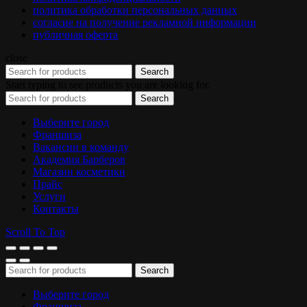
политика обработки персональных данных
согласие на получение рекламной информации
публичная оферта
close
Search
Start typing to see products you are looking for.
Search
Выберите город
Франшиза
Вакансии в команду
Академия Барберов
Магазин косметики
Прайс
Услуги
Контакты
Scroll To Top
Search
Выберите город
Франшиза