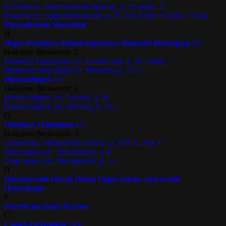
Шелепиха, Шмитовский проезд, д. 39, корп. 1
Южная, ул. Кировоградская, д. 14, ТЦ Глобал Сити, 2 этаж
Московский
Мытищи
Н
Наро-Фоминск
Нижневартовск
Нижний Новгород
(2)
Найдено филиалов: 2
Нижний Новгород, ул. Ильинская, д. 85, корп. 1
Нижний Новгород, ул. Минина, д. 22/4
Новосибирск
(2)
Найдено филиалов: 2
Новосибирск, ул. Гоголя, д. 26
Новосибирск, ул. Обская, д. 46/2
О
Обнинск
Одинцово
(3)
Найдено филиалов: 3
Одинцово, Можайское шоссе, д. 101 А, стр. 1
Трехгорка, ул. Трёхгорная, д. 4
Одинцово, ул. Чистяковой, д. 52
П
Павловский Посад
Пенза
Переславль-Залесский
Путилково
Р
Ростов-на-Дону
Реутов
С
Санкт-Петербург
(10)