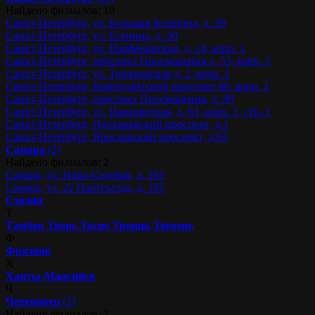
Найдено филиалов: 10
Санкт-Петербург, ул. Большая Зеленина, д. 29
Санкт-Петербург, ул. Есенина, д. 30
Санкт-Петербург, ул. Парфёновская, д. 14, корп. 1
Санкт-Петербург, проспект Просвещения д. 53, корп. 1
Санкт-Петербург, ул. Торжковская д. 2, корп. 1
Санкт-Петербург, Комендантский проспект 66, корп. 1
Санкт-Петербург, проспект Просвещения, д. 99
Санкт-Петербург, ул. Парашютная, д. 63, корп. 1, стр. 1
Санкт-Петербург, Пискарёвский проспект, д.1
Санкт-Петербург, Ярославский проспект, д.63
Самара
(2)
Найдено филиалов: 2
Самара, ул. Ново-Садовая, д. 163
Самара, ул. 22 Партсъезда, д. 192
Сходня
Т
Тамбов
Тверь
Тосно
Троицк
Тюмень
Ф
Фрязино
Х
Ханты-Мансийск
Ч
Череповец
(2)
Найдено филиалов: 2