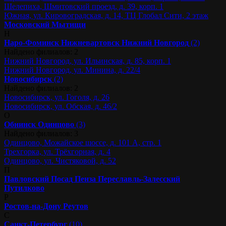
Шелепиха, Шмитовский проезд, д. 39, корп. 1
Южная, ул. Кировоградская, д. 14, ТЦ Глобал Сити, 2 этаж
Московский
Мытищи
Н
Наро-Фоминск
Нижневартовск
Нижний Новгород
(2)
Найдено филиалов: 2
Нижний Новгород, ул. Ильинская, д. 85, корп. 1
Нижний Новгород, ул. Минина, д. 22/4
Новосибирск
(2)
Найдено филиалов: 2
Новосибирск, ул. Гоголя, д. 26
Новосибирск, ул. Обская, д. 46/2
О
Обнинск
Одинцово
(3)
Найдено филиалов: 3
Одинцово, Можайское шоссе, д. 101 А, стр. 1
Трехгорка, ул. Трёхгорная, д. 4
Одинцово, ул. Чистяковой, д. 52
П
Павловский Посад
Пенза
Переславль-Залесский
Путилково
Р
Ростов-на-Дону
Реутов
С
Санкт-Петербург
(10)