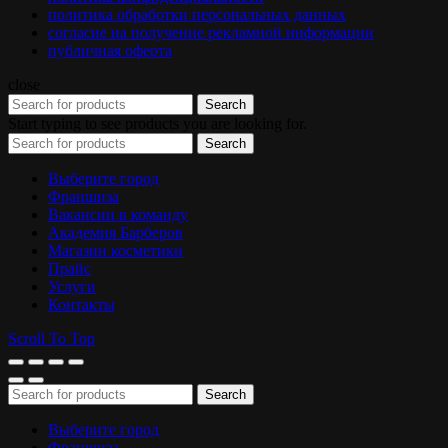
политика обработки персональных данных
согласие на получение рекламной информации
публичная оферта
close
Search
Start typing to see products you are looking for.
Search
Выберите город
Франшиза
Вакансии в команду
Академия Барберов
Магазин косметики
Прайс
Услуги
Контакты
Scroll To Top
Search
Выберите город
Франшиза