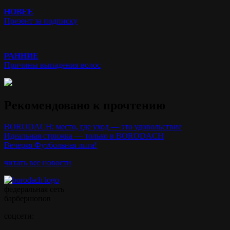
НОВЕЕ
Презент за подписку
РАННИЕ
Причины выпадения волос
Рекомендовано к прочтению
BORODACH: место, где уход — это удовольствие
Идеальная стрижка — только в BORODACH
Вечеряя Футбольная лига!
читать все новости
федеральная сеть
барбершопов
соцсети: