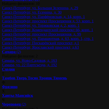
Найдено филиалов: 10
Санкт-Петербург, ул. Большая Зеленина, д. 29
Санкт-Петербург, ул. Есенина, д. 30
Санкт-Петербург, ул. Парфёновская, д. 14, корп. 1
Санкт-Петербург, проспект Просвещения д. 53, корп. 1
Санкт-Петербург, ул. Торжковская д. 2, корп. 1
Санкт-Петербург, Комендантский проспект 66, корп. 1
Санкт-Петербург, проспект Просвещения, д. 99
Санкт-Петербург, ул. Парашютная, д. 63, корп. 1, стр. 1
Санкт-Петербург, Пискарёвский проспект, д.1
Санкт-Петербург, Ярославский проспект, д.63
Самара
(2)
Найдено филиалов: 2
Самара, ул. Ново-Садовая, д. 163
Самара, ул. 22 Партсъезда, д. 192
Сходня
Т
Тамбов
Тверь
Тосно
Троицк
Тюмень
Ф
Фрязино
Х
Ханты-Мансийск
Ч
Череповец
(2)
Найдено филиалов: 2