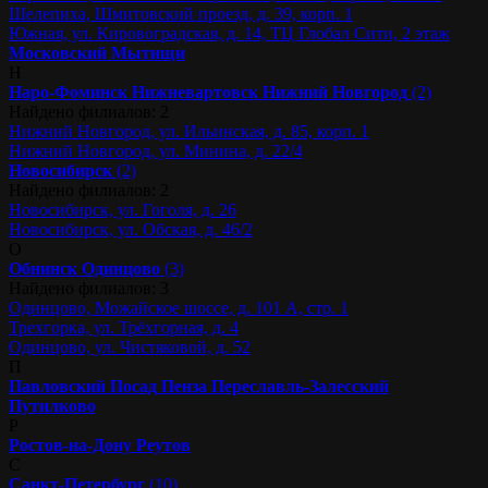
Шелепиха, Шмитовский проезд, д. 39, корп. 1
Южная, ул. Кировоградская, д. 14, ТЦ Глобал Сити, 2 этаж
Московский
Мытищи
Н
Наро-Фоминск
Нижневартовск
Нижний Новгород
(2)
Найдено филиалов: 2
Нижний Новгород, ул. Ильинская, д. 85, корп. 1
Нижний Новгород, ул. Минина, д. 22/4
Новосибирск
(2)
Найдено филиалов: 2
Новосибирск, ул. Гоголя, д. 26
Новосибирск, ул. Обская, д. 46/2
О
Обнинск
Одинцово
(3)
Найдено филиалов: 3
Одинцово, Можайское шоссе, д. 101 А, стр. 1
Трехгорка, ул. Трёхгорная, д. 4
Одинцово, ул. Чистяковой, д. 52
П
Павловский Посад
Пенза
Переславль-Залесский
Путилково
Р
Ростов-на-Дону
Реутов
С
Санкт-Петербург
(10)