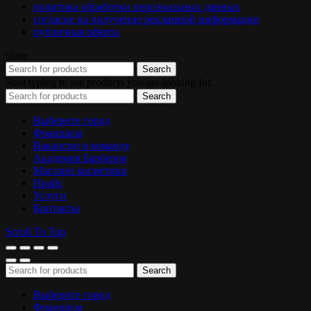
политика обработки персональных данных
согласие на получение рекламной информации
публичная оферта
close
Search
Start typing to see products you are looking for.
Search
Выберите город
Франшиза
Вакансии в команду
Академия Барберов
Магазин косметики
Прайс
Услуги
Контакты
Scroll To Top
Search
Выберите город
Франшиза