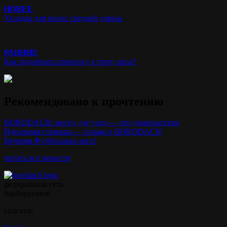
НОВЕЕ
Укладка для волос средней длины
РАННИЕ
Как подобрать прическу к типу лица?
Рекомендовано к прочтению
BORODACH: место, где уход — это удовольствие
Идеальная стрижка — только в BORODACH
Вечеряя Футбольная лига!
читать все новости
федеральная сеть
барбершопов
соцсети: