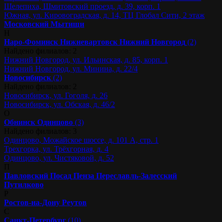
Шелепиха, Шмитовский проезд, д. 39, корп. 1
Южная, ул. Кировоградская, д. 14, ТЦ Глобал Сити, 2 этаж
Московский
Мытищи
Н
Наро-Фоминск
Нижневартовск
Нижний Новгород
(2)
Найдено филиалов: 2
Нижний Новгород, ул. Ильинская, д. 85, корп. 1
Нижний Новгород, ул. Минина, д. 22/4
Новосибирск
(2)
Найдено филиалов: 2
Новосибирск, ул. Гоголя, д. 26
Новосибирск, ул. Обская, д. 46/2
О
Обнинск
Одинцово
(3)
Найдено филиалов: 3
Одинцово, Можайское шоссе, д. 101 А, стр. 1
Трехгорка, ул. Трёхгорная, д. 4
Одинцово, ул. Чистяковой, д. 52
П
Павловский Посад
Пенза
Переславль-Залесский
Путилково
Р
Ростов-на-Дону
Реутов
С
Санкт-Петербург
(10)