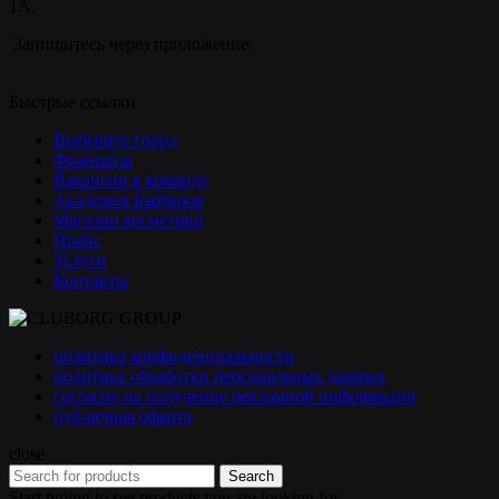
1А.
Запишитесь через приложение:
Быстрые ссылки
Выберите город
Франшиза
Вакансии в команду
Академия Барберов
Магазин косметики
Прайс
Услуги
Контакты
политика конфиденциальности
политика обработки персональных данных
согласие на получение рекламной информации
публичная оферта
close
Search
Start typing to see products you are looking for.