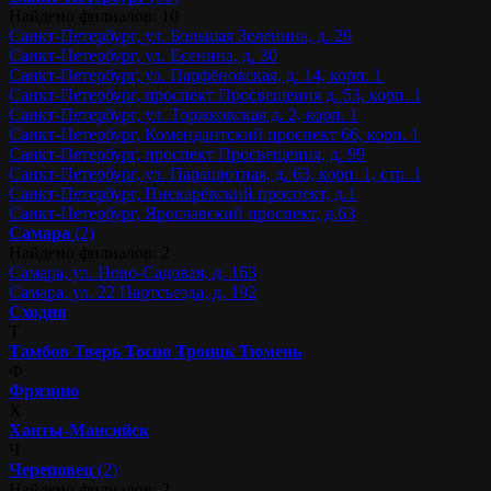
Найдено филиалов: 10
Санкт-Петербург, ул. Большая Зеленина, д. 29
Санкт-Петербург, ул. Есенина, д. 30
Санкт-Петербург, ул. Парфёновская, д. 14, корп. 1
Санкт-Петербург, проспект Просвещения д. 53, корп. 1
Санкт-Петербург, ул. Торжковская д. 2, корп. 1
Санкт-Петербург, Комендантский проспект 66, корп. 1
Санкт-Петербург, проспект Просвещения, д. 99
Санкт-Петербург, ул. Парашютная, д. 63, корп. 1, стр. 1
Санкт-Петербург, Пискарёвский проспект, д.1
Санкт-Петербург, Ярославский проспект, д.63
Самара
(2)
Найдено филиалов: 2
Самара, ул. Ново-Садовая, д. 163
Самара, ул. 22 Партсъезда, д. 192
Сходня
Т
Тамбов
Тверь
Тосно
Троицк
Тюмень
Ф
Фрязино
Х
Ханты-Мансийск
Ч
Череповец
(2)
Найдено филиалов: 2