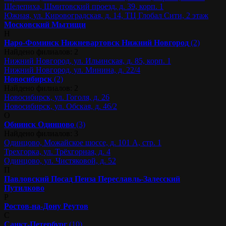
Шелепиха, Шмитовский проезд, д. 39, корп. 1
Южная, ул. Кировоградская, д. 14, ТЦ Глобал Сити, 2 этаж
Московский
Мытищи
Н
Наро-Фоминск
Нижневартовск
Нижний Новгород
(2)
Найдено филиалов: 2
Нижний Новгород, ул. Ильинская, д. 85, корп. 1
Нижний Новгород, ул. Минина, д. 22/4
Новосибирск
(2)
Найдено филиалов: 2
Новосибирск, ул. Гоголя, д. 26
Новосибирск, ул. Обская, д. 46/2
О
Обнинск
Одинцово
(3)
Найдено филиалов: 3
Одинцово, Можайское шоссе, д. 101 А, стр. 1
Трехгорка, ул. Трёхгорная, д. 4
Одинцово, ул. Чистяковой, д. 52
П
Павловский Посад
Пенза
Переславль-Залесский
Путилково
Р
Ростов-на-Дону
Реутов
С
Санкт-Петербург
(10)