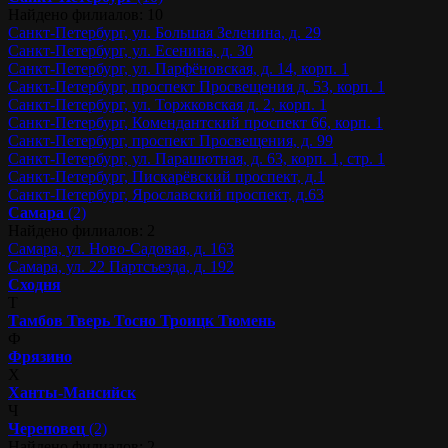
Найдено филиалов: 10
Санкт-Петербург, ул. Большая Зеленина, д. 29
Санкт-Петербург, ул. Есенина, д. 30
Санкт-Петербург, ул. Парфёновская, д. 14, корп. 1
Санкт-Петербург, проспект Просвещения д. 53, корп. 1
Санкт-Петербург, ул. Торжковская д. 2, корп. 1
Санкт-Петербург, Комендантский проспект 66, корп. 1
Санкт-Петербург, проспект Просвещения, д. 99
Санкт-Петербург, ул. Парашютная, д. 63, корп. 1, стр. 1
Санкт-Петербург, Пискарёвский проспект, д.1
Санкт-Петербург, Ярославский проспект, д.63
Самара
(2)
Найдено филиалов: 2
Самара, ул. Ново-Садовая, д. 163
Самара, ул. 22 Партсъезда, д. 192
Сходня
Т
Тамбов
Тверь
Тосно
Троицк
Тюмень
Ф
Фрязино
Х
Ханты-Мансийск
Ч
Череповец
(2)
Найдено филиалов: 2