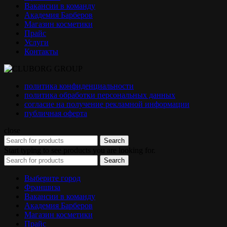
Вакансии в команду
Академия Барберов
Магазин косметики
Прайс
Услуги
Контакты
политика конфиденциальности
политика обработки персональных данных
согласие на получение рекламной информации
публичная оферта
close
Search
Start typing to see products you are looking for.
Search
Выберите город
Франшиза
Вакансии в команду
Академия Барберов
Магазин косметики
Прайс