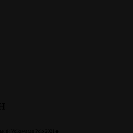
H
ий Volkswagen Polo 2021🔥