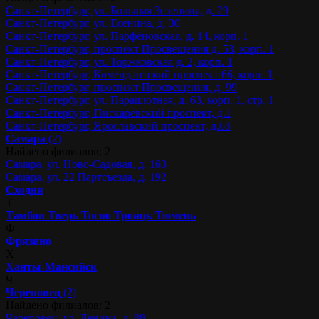
Санкт-Петербург, ул. Большая Зеленина, д. 29
Санкт-Петербург, ул. Есенина, д. 30
Санкт-Петербург, ул. Парфёновская, д. 14, корп. 1
Санкт-Петербург, проспект Просвещения д. 53, корп. 1
Санкт-Петербург, ул. Торжковская д. 2, корп. 1
Санкт-Петербург, Комендантский проспект 66, корп. 1
Санкт-Петербург, проспект Просвещения, д. 99
Санкт-Петербург, ул. Парашютная, д. 63, корп. 1, стр. 1
Санкт-Петербург, Пискарёвский проспект, д.1
Санкт-Петербург, Ярославский проспект, д.63
Самара
(2)
Найдено филиалов: 2
Самара, ул. Ново-Садовая, д. 163
Самара, ул. 22 Партсъезда, д. 192
Сходня
Т
Тамбов
Тверь
Тосно
Троицк
Тюмень
Ф
Фрязино
Х
Ханты-Мансийск
Ч
Череповец
(2)
Найдено филиалов: 2
Череповец, ул. Ленина, д. 88