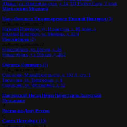
Южная, ул. Кировоградская, д. 14, ТЦ Глобал Сити, 2 этаж
Московский
Мытищи
Н
Наро-Фоминск
Нижневартовск
Нижний Новгород
(2)
Найдено филиалов: 2
Нижний Новгород, ул. Ильинская, д. 85, корп. 1
Нижний Новгород, ул. Минина, д. 22/4
Новосибирск
(2)
Найдено филиалов: 2
Новосибирск, ул. Гоголя, д. 26
Новосибирск, ул. Обская, д. 46/2
О
Обнинск
Одинцово
(3)
Найдено филиалов: 3
Одинцово, Можайское шоссе, д. 101 А, стр. 1
Трехгорка, ул. Трёхгорная, д. 4
Одинцово, ул. Чистяковой, д. 52
П
Павловский Посад
Пенза
Переславль-Залесский
Путилково
Р
Ростов-на-Дону
Реутов
С
Санкт-Петербург
(10)
Найдено филиалов: 10