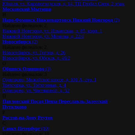
Южная, ул. Кировоградская, д. 14, ТЦ Глобал Сити, 2 этаж
Московский
Мытищи
Н
Наро-Фоминск
Нижневартовск
Нижний Новгород
(2)
Найдено филиалов: 2
Нижний Новгород, ул. Ильинская, д. 85, корп. 1
Нижний Новгород, ул. Минина, д. 22/4
Новосибирск
(2)
Найдено филиалов: 2
Новосибирск, ул. Гоголя, д. 26
Новосибирск, ул. Обская, д. 46/2
О
Обнинск
Одинцово
(3)
Найдено филиалов: 3
Одинцово, Можайское шоссе, д. 101 А, стр. 1
Трехгорка, ул. Трёхгорная, д. 4
Одинцово, ул. Чистяковой, д. 52
П
Павловский Посад
Пенза
Переславль-Залесский
Путилково
Р
Ростов-на-Дону
Реутов
С
Санкт-Петербург
(10)
Найдено филиалов: 10