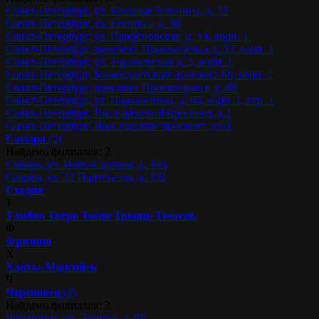
Санкт-Петербург, ул. Большая Зеленина, д. 29
Санкт-Петербург, ул. Есенина, д. 30
Санкт-Петербург, ул. Парфёновская, д. 14, корп. 1
Санкт-Петербург, проспект Просвещения д. 53, корп. 1
Санкт-Петербург, ул. Торжковская д. 2, корп. 1
Санкт-Петербург, Комендантский проспект 66, корп. 1
Санкт-Петербург, проспект Просвещения, д. 99
Санкт-Петербург, ул. Парашютная, д. 63, корп. 1, стр. 1
Санкт-Петербург, Пискарёвский проспект, д.1
Санкт-Петербург, Ярославский проспект, д.63
Самара
(2)
Найдено филиалов: 2
Самара, ул. Ново-Садовая, д. 163
Самара, ул. 22 Партсъезда, д. 192
Сходня
Т
Тамбов
Тверь
Тосно
Троицк
Тюмень
Ф
Фрязино
Х
Ханты-Мансийск
Ч
Череповец
(2)
Найдено филиалов: 2
Череповец, ул. Ленина, д. 88