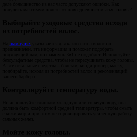
деле большинство из нас часто допускают ошибки. Как
получить максимум пользы от повседневного мытья головы?
Выбирайте уходовые средства исходя
из потребностей волос.
На
шампунях
указывается для какого типа волос он
предназначен, эта информация и поможет подобрать
подходящий вам, но шампунь 3в1 не подойдет. Используйте
безсульфатные средства, чтобы не пересушивать кожу головы.
А все остальные средства – бальзам, кондиционер, маску,
подбирайте, исходя из потребностей волос и рекомендаций
вашего барбера.
Контролируйте температуру воды.
Не используйте слишком холодную или горячую воду, она
должна быть комфортной средней температуры, чтобы смыть
с кожи жир и при этом не спровоцировать усиленную работу
сальных желез.
Мойте кожу головы.