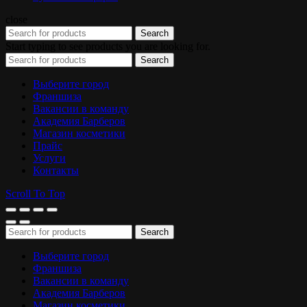
close
Search
Start typing to see products you are looking for.
Search
Выберите город
Франшиза
Вакансии в команду
Академия Барберов
Магазин косметики
Прайс
Услуги
Контакты
Scroll To Top
Search
Выберите город
Франшиза
Вакансии в команду
Академия Барберов
Магазин косметики