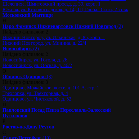
Шелепиха, Шмитовский проезд, д. 39, корп. 1
Южная, ул. Кировоградская, д. 14, ТЦ Глобал Сити, 2 этаж
Московский
Мытищи
Н
Наро-Фоминск
Нижневартовск
Нижний Новгород
(2)
Найдено филиалов: 2
Нижний Новгород, ул. Ильинская, д. 85, корп. 1
Нижний Новгород, ул. Минина, д. 22/4
Новосибирск
(2)
Найдено филиалов: 2
Новосибирск, ул. Гоголя, д. 26
Новосибирск, ул. Обская, д. 46/2
О
Обнинск
Одинцово
(3)
Найдено филиалов: 3
Одинцово, Можайское шоссе, д. 101 А, стр. 1
Трехгорка, ул. Трёхгорная, д. 4
Одинцово, ул. Чистяковой, д. 52
П
Павловский Посад
Пенза
Переславль-Залесский
Путилково
Р
Ростов-на-Дону
Реутов
С
Санкт-Петербург
(10)