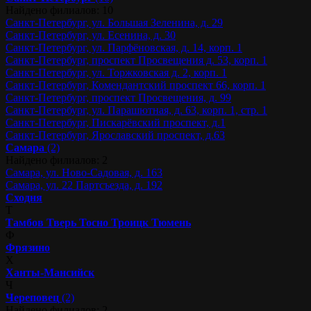
Найдено филиалов: 10
Санкт-Петербург, ул. Большая Зеленина, д. 29
Санкт-Петербург, ул. Есенина, д. 30
Санкт-Петербург, ул. Парфёновская, д. 14, корп. 1
Санкт-Петербург, проспект Просвещения д. 53, корп. 1
Санкт-Петербург, ул. Торжковская д. 2, корп. 1
Санкт-Петербург, Комендантский проспект 66, корп. 1
Санкт-Петербург, проспект Просвещения, д. 99
Санкт-Петербург, ул. Парашютная, д. 63, корп. 1, стр. 1
Санкт-Петербург, Пискарёвский проспект, д.1
Санкт-Петербург, Ярославский проспект, д.63
Самара
(2)
Найдено филиалов: 2
Самара, ул. Ново-Садовая, д. 163
Самара, ул. 22 Партсъезда, д. 192
Сходня
Т
Тамбов
Тверь
Тосно
Троицк
Тюмень
Ф
Фрязино
Х
Ханты-Мансийск
Ч
Череповец
(2)
Найдено филиалов: 2